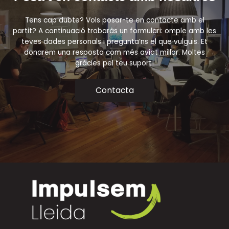
Tens cap dubte? Vols posar-te en contacte amb el
partit? A continuació trobaràs un formulari: omple amb les
teves dades personals i pregunta’ns el que vulguis. Et
donarem una resposta com més aviat millor. Moltes
gràcies pel teu suport!
Contacta