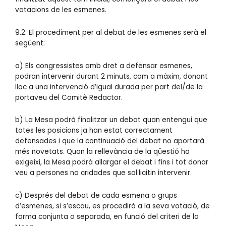
votacions de les esmenes.
9.2. El procediment per al debat de les esmenes serà el
següent:
a) Els congressistes amb dret a defensar esmenes,
podran intervenir durant 2 minuts, com a màxim, donant
lloc a una intervenció d’igual durada per part del/de la
portaveu del Comitè Redactor.
b) La Mesa podrà finalitzar un debat quan entengui que
totes les posicions ja han estat correctament
defensades i que la continuació del debat no aportarà
més novetats. Quan la rellevància de la qüestió ho
exigeixi, la Mesa podrà allargar el debat i fins i tot donar
veu a persones no cridades que sol·licitin intervenir.
c) Després del debat de cada esmena o grups
d’esmenes, si s’escau, es procedirà a la seva votació, de
forma conjunta o separada, en funció del criteri de la