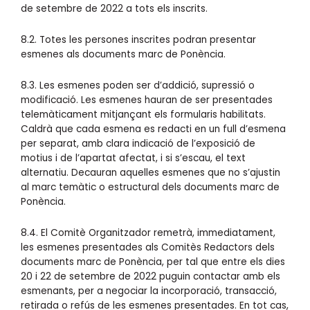
de setembre de 2022 a tots els inscrits.
8.2. Totes les persones inscrites podran presentar
esmenes als documents marc de Ponència.
8.3. Les esmenes poden ser d’addició, supressió o
modificació. Les esmenes hauran de ser presentades
telemàticament mitjançant els formularis habilitats.
Caldrà que cada esmena es redacti en un full d’esmena
per separat, amb clara indicació de l’exposició de
motius i de l’apartat afectat, i si s’escau, el text
alternatiu. Decauran aquelles esmenes que no s’ajustin
al marc temàtic o estructural dels documents marc de
Ponència.
8.4. El Comitè Organitzador remetrà, immediatament,
les esmenes presentades als Comitès Redactors dels
documents marc de Ponència, per tal que entre els dies
20 i 22 de setembre de 2022 puguin contactar amb els
esmenants, per a negociar la incorporació, transacció,
retirada o refús de les esmenes presentades. En tot cas,