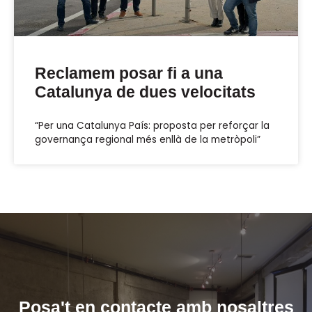
Reclamem posar fi a una
Catalunya de dues velocitats
“Per una Catalunya País: proposta per reforçar la
governança regional més enllà de la metròpoli”
Posa't en contacte amb nosaltres