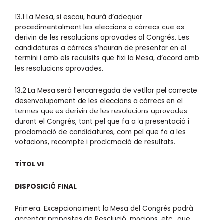
13.1 La Mesa, si escau, haurà d’adequar
procedimentalment les eleccions a càrrecs que es
derivin de les resolucions aprovades al Congrés. Les
candidatures a càrrecs s’hauran de presentar en el
termini i amb els requisits que fixi la Mesa, d’acord amb
les resolucions aprovades.
13.2 La Mesa serà l’encarregada de vetllar pel correcte
desenvolupament de les eleccions a càrrecs en el
termes que es derivin de les resolucions aprovades
durant el Congrés, tant pel que fa a la presentació i
proclamació de candidatures, com pel que fa a les
votacions, recompte i proclamació de resultats.
TÍTOL VI
DISPOSICIÓ FINAL
Primera. Excepcionalment la Mesa del Congrés podrà
acceptar propostes de Resolució, mocions, etc., que