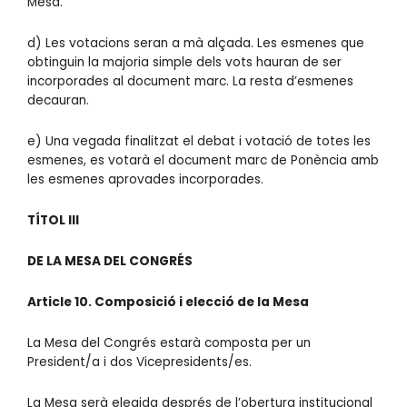
Mesa.
d) Les votacions seran a mà alçada. Les esmenes que
obtinguin la majoria simple dels vots hauran de ser
incorporades al document marc. La resta d’esmenes
decauran.
e) Una vegada finalitzat el debat i votació de totes les
esmenes, es votarà el document marc de Ponència amb
les esmenes aprovades incorporades.
TÍTOL III
DE LA MESA DEL CONGRÉS
Article 10. Composició i elecció de la Mesa
La Mesa del Congrés estarà composta per un
President/a i dos Vicepresidents/es.
La Mesa serà elegida després de l’obertura institucional