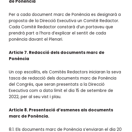
de Ponència
Per a cada document marc de Ponència es designarà a
proposta de la Direcció Executiva un Comitè Redactor.
Cada Comitè Redactor constarà d’un portaveu que
prendrà part a l’hora d’explicar el sentit de cada
ponència davant el Plenari.
Article 7. Redacció dels documents marc de
Ponència
Un cop escollits, els Comitès Redactors iniciaran la seva
tasca de redacció dels documents marc de Ponència
del Congrés, que seran presentats a la Direcció
Executiva com a data límit el dia 15 de setembre de
2022, per al seu vist i plau.
Article 8. P
resentació d’esmenes als documents
marc de Ponència.
8.1. Els documents marc de Ponència s’enviaran el dia 20