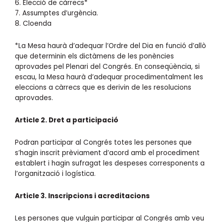
6. Elecció de càrrecs*
7. Assumptes d’urgència.
8. Cloenda
*La Mesa haurà d’adequar l’Ordre del Dia en funció d’allò
que determinin els dictàmens de les ponències
aprovades pel Plenari del Congrés. En conseqüència, si
escau, la Mesa haurà d’adequar procedimentalment les
eleccions a càrrecs que es derivin de les resolucions
aprovades.
Article 2. Dret a participació
Podran participar al Congrés totes les persones que
s’hagin inscrit prèviament d’acord amb el procediment
establert i hagin sufragat les despeses corresponents a
l’organització i logística.
Article 3. Inscripcions i acreditacions
Les persones que vulguin participar al Congrés amb veu