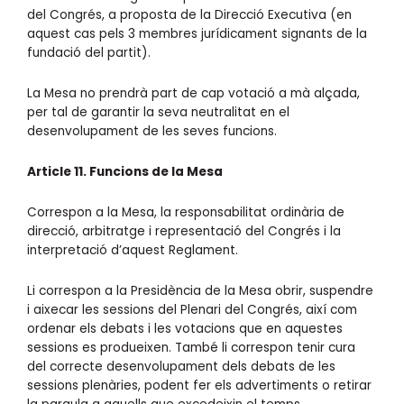
del Congrés, a proposta de la Direcció Executiva (en
aquest cas pels 3 membres jurídicament signants de la
fundació del partit).
La Mesa no prendrà part de cap votació a mà alçada,
per tal de garantir la seva neutralitat en el
desenvolupament de les seves funcions.
Article 11. Funcions de la Mesa
Correspon a la Mesa, la responsabilitat ordinària de
direcció, arbitratge i representació del Congrés i la
interpretació d’aquest Reglament.
Li correspon a la Presidència de la Mesa obrir, suspendre
i aixecar les sessions del Plenari del Congrés, així com
ordenar els debats i les votacions que en aquestes
sessions es produeixen. També li correspon tenir cura
del correcte desenvolupament dels debats de les
sessions plenàries, podent fer els advertiments o retirar