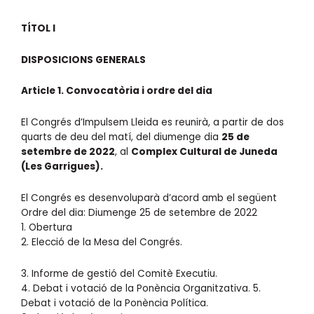
TÍTOL I
DISPOSICIONS GENERALS
Article 1. Convocatòria i ordre del dia
El Congrés d’Impulsem Lleida es reunirà, a partir de dos
quarts de deu del matí, del diumenge dia
25 de
setembre de 2022
, al
Complex Cultural de Juneda
(Les Garrigues).
El Congrés es desenvoluparà d’acord amb el següent
Ordre del dia: Diumenge 25 de setembre de 2022
1. Obertura
2. Elecció de la Mesa del Congrés.
3. Informe de gestió del Comitè Executiu.
4. Debat i votació de la Ponència Organitzativa. 5.
Debat i votació de la Ponència Política.