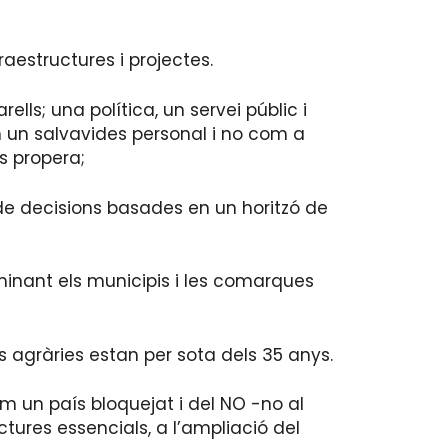
raestructures i projectes.
lls; una política, un servei públic i
m un salvavides personal i no com a
s propera;
 de decisions basades en un horitzó de
minant els municipis i les comarques
s agràries estan per sota dels 35 anys.
nim un país bloquejat i del NO -no al
tures essencials, a l’ampliació del