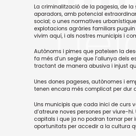
La criminalització de la pagesia, de la
aparadors, amb potencial extraordinari
social; o unes normatives urbanístiqu
explotacions agràries familiars pugui
vivim aquí, i als nostres municipis i c
Autònoms i pimes que pateixen la des
fa més d’un segle que l’allunya dels e
tractant de manera abusiva i injust quan
Unes dones pageses, autònomes i emp
tenen encara més complicat per dur a t
Uns municipis que cada inici de curs
d’atreure noves persones per viure-hi.
capitals i que ja no podran tornar per i
oportunitats per accedir a la cultura q