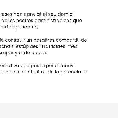
reses han canviat el seu domicili
si de les nostres administracions que
les i dependents;
de construir un nosaltres compartit, de
onals, estúpides i fratricides: més
i companyes de causa;
ternativa que passa per un canvi
ssencials que tenim i de la potència de