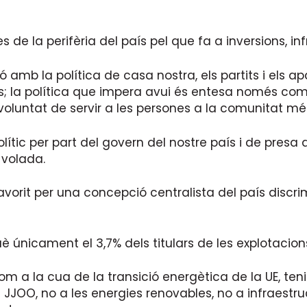
de la perifèria del país pel que fa a inversions, inf
mb la política de casa nostra, els partits i els apare
es; la política que impera avui és entesa només co
 voluntat de servir a les persones a la comunitat mé
tic per part del govern del nostre país i de presa
 volada.
orit per una concepció centralista del país discri
è únicament el 3,7% dels titulars de les explotacion
 som a la cua de la transició energètica de la UE, te
OO, no a les energies renovables, no a infraestruc