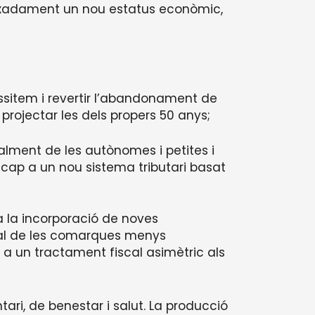
lexadament un nou estatus econòmic,
essitem i revertir l’abandonament de
 projectar les dels propers 50 anys;
alment de les autònomes i petites i
 cap a un nou sistema tributari basat
 a la incorporació de noves
rial de les comarques menys
 un tractament fiscal asimètric als
ri, de benestar i salut. La producció