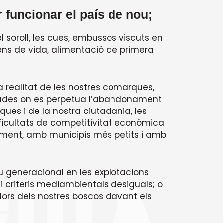
r funcionar el país de nou;
l soroll, les cues, embussos viscuts en
plens de vida, alimentació de primera
a realitat de les nostres comarques,
Dècades on es perpetua l’abandonament
ues i de la nostra ciutadania, les
ificultats de competitivitat econòmica
ment, amb municipis més petits i amb
 generacional en les explotacions
 criteris mediambientals desiguals; o
adors dels nostres boscos davant els