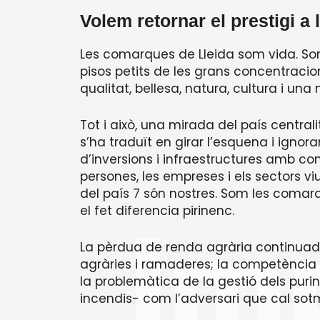
Volem retornar el prestigi a 
Les comarques de Lleida som vida. Som l
pisos petits de les grans concentracion
qualitat, bellesa, natura, cultura i una
Tot i això, una mirada del país central
s’ha traduït en girar l’esquena i ign
d’inversions i infraestructures amb co
persones, les empreses i els sectors 
del país 7 són nostres. Som les coma
el fet diferencia pirinenc.
La pèrdua de renda agrària continuad
agràries i ramaderes; la competència 
la problemàtica de la gestió dels puri
incendis- com l’adversari que cal sot