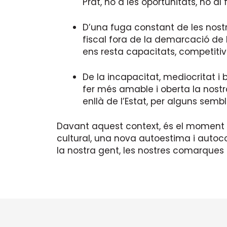
Prat, no a les oportunitats, no al 
D’una fuga constant de les nostr
fiscal fora de la demarcació de L
ens resta capacitats, competitiv
De la incapacitat, mediocritat i 
fer més amable i oberta la nostra
enllà de l’Estat, per alguns sem
Davant aquest context, és el moment d
cultural, una nova autoestima i autoco
la nostra gent, les nostres comarques i 