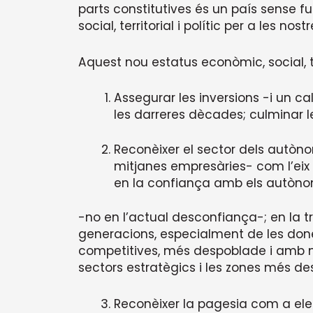
parts constitutives és un país sense
social, territorial i polític per a les nos
Aquest nou estatus econòmic, social, te
Assegurar les inversions -i un c
les darreres dècades; culminar le
Reconèixer el sector dels autòno
mitjanes empresàries- com l’eix 
en la confiança amb els autòn
-no en l’actual desconfiança-; en la tr
generacions, especialment de les done
competitives, més despoblade i amb m
sectors estratègics i les zones més de
Reconèixer la pagesia com a elem