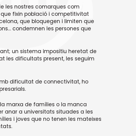
at de les nostres comarques com
ue fixin població i competitivitat
celona, que bloquegen i limiten que
icions… condemnen les persones que
nt; un sistema impositiu heretat de
 les dificultats present, les seguim
 dificultat de connectivitat, ho
resarials.
 la marxa de famílies o la manca
r anar a universitats situades a les
amílies i joves que no tenen les mateixes
tats.