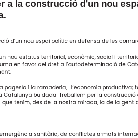
r a la construcció d'un nou espa
a.
ció d’un nou espai polític en defensa de les comar
un nou estatus territorial, econòmic, social i territo
 suma en favor del dret a l’autodeterminació de Ca
ment.
la pagesia i la ramaderia, i l’economia productiva; t
 Catalunya buidada. Treballem per la construcció d’
 que tenim, des de la nostra mirada, la de la gent 
mergència sanitària, de conflictes armats internaci