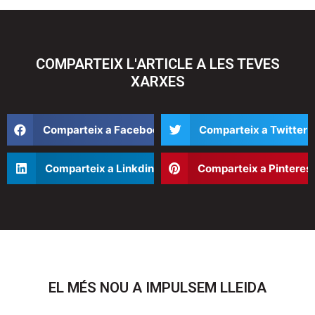
COMPARTEIX L'ARTICLE A LES TEVES
XARXES
Compartir
Compartir
Comparteix a Facebook
Comparteix a Twitter
en
en
facebook
twitter
Compartir
Compartir
Comparteix a Linkdin
Comparteix a Pinteres
en
en
linkedin
pinterest
EL MÉS NOU A IMPULSEM LLEIDA