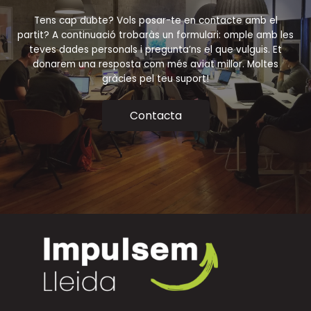
Tens cap dubte? Vols posar-te en contacte amb el
partit? A continuació trobaràs un formulari: omple amb les
teves dades personals i pregunta’ns el que vulguis. Et
donarem una resposta com més aviat millor. Moltes
gràcies pel teu suport!
Contacta