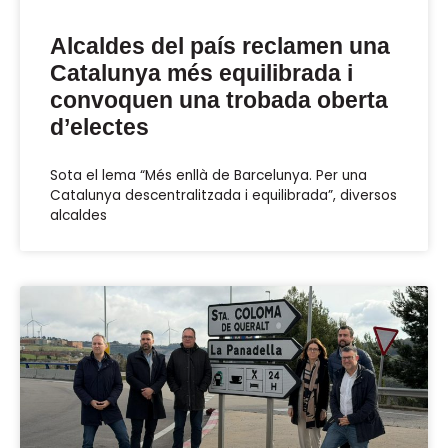
Alcaldes del país reclamen una
Catalunya més equilibrada i
convoquen una trobada oberta
d’electes
Sota el lema “Més enllà de Barcelunya. Per una
Catalunya descentralitzada i equilibrada”, diversos
alcaldes